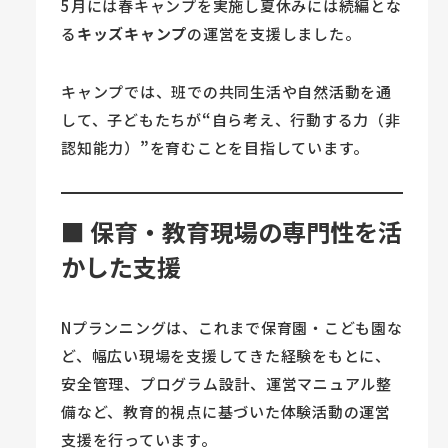
5月には春キャンプを実施し夏休みには続編とな
る
キッズキャンプ
の運営を支援しました。
キャンプでは、班での共同生活や自然活動を通
して、子どもたちが
“
自ら考え、行動する力（非
認知能力）
”
を育むことを目指しています。
■ 保育・教育現場の専門性を活
かした支援
Nプランニングは、これまで保育園・こども園な
ど、幅広い現場を支援してきた経験をもとに、
安全管理、プログラム設計、運営マニュアル整
備など、教育的視点に基づいた体験活動の運営
支援を行っています。