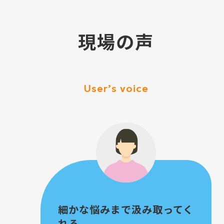
現場の声
User’s voice
細かな悩みまで汲み取ってく
れる。