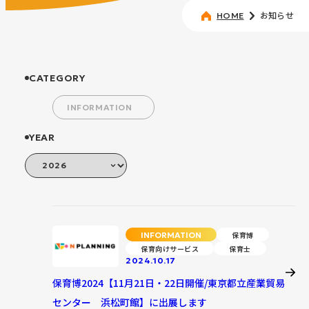
お知らせ
HOME
CATEGORY
INFORMATION
YEAR
INFORMATION
保育博
保育向けサービス
保育士
2024.10.17
保育博2024【11月21日・22日開催/東京都立産業貿易
センター 浜松町館】に出展します