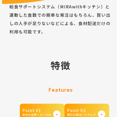
給食サポートシステム（MIRAwithキッチン）と
連動した食数での簡単な発注はもちろん、
買い出
しの人手が足りないなどによる、食材配送だけの
利用も可能です。
特徴
Features
Point 01
Point 02
食材の品質へのこだわ
便利な発注システムで