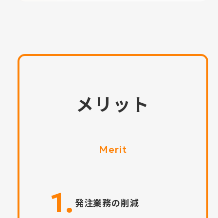
メリット
Merit
1.
発注業務の削減